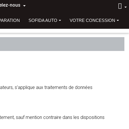
elez-nous
PARATION
SOFIDA AUTO
VOTRE CONCESSION
isateurs, s’applique aux traitements de données
tement, sauf mention contraire dans les dispositions