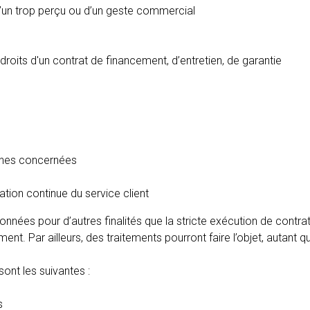
d’un trop perçu ou d’un geste commercial
droits d'un contrat de financement, d’entretien, de garantie
nnes concernées
ation continue du service client
nnées pour d’autres finalités que la stricte exécution de contr
itement. Par ailleurs, des traitements pourront faire l’objet, auta
sont les suivantes :
s