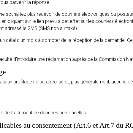
vous parvenir la réponse.
ne souhaitez plus recevoir de courriers électroniques ou post
 en cliquant sur le lien prévu à cet effet sur les courriers électro
nt adressé le SMS (SMS non surtaxé).
délai d’un mois à compter de la réception de la demande. Ce dé
a faculté d’introduire une réclamation auprès de la Commission Nat
age
 aucun profilage ne sera réalisé et, plus généralement, aucune 
ype de traitement de données personnelles.
plicables au consentement (Art.6 et Art.7 du 