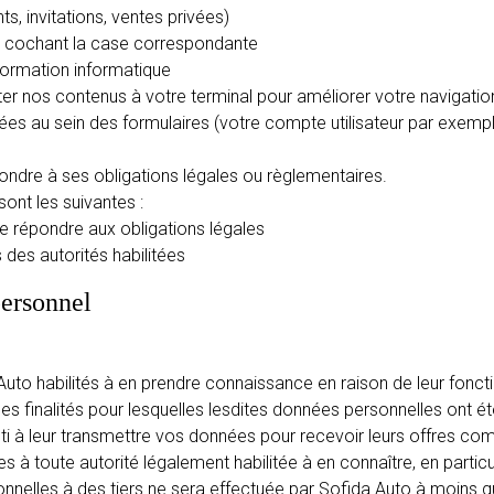
 invitations, ventes privées)
en cochant la case correspondante
nformation informatique
ter nos contenus à votre terminal pour améliorer votre navigatio
es au sein des formulaires (votre compte utilisateur par exemp
ndre à ses obligations légales ou règlementaires.
sont les suivantes :
e répondre aux obligations légales
es autorités habilitées
personnel
Auto habilités à en prendre connaissance en raison de leur fonct
des finalités pour lesquelles lesdites données personnelles ont ét
i à leur transmettre vos données pour recevoir leurs offres co
à toute autorité légalement habilitée à en connaître, en particulie
elles à des tiers ne sera effectuée par Sofida Auto à moins qu