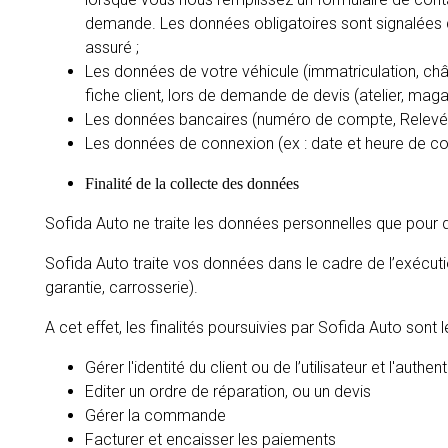
demande. Les données obligatoires sont signalées da
assuré ;
Les données de votre véhicule (immatriculation, châ
fiche client, lors de demande de devis (atelier, mag
Les données bancaires (numéro de compte, Relevé d’I
Les données de connexion (ex : date et heure de con
Finalité de la collecte des données
Sofida Auto ne traite les données personnelles que pour de
Sofida Auto traite vos données dans le cadre de l’exécution
garantie, carrosserie).
A cet effet, les finalités poursuivies par Sofida Auto sont l
Gérer l'identité du client ou de l’utilisateur et l'authent
Editer un ordre de réparation, ou un devis
Gérer la commande
Facturer et encaisser les paiements