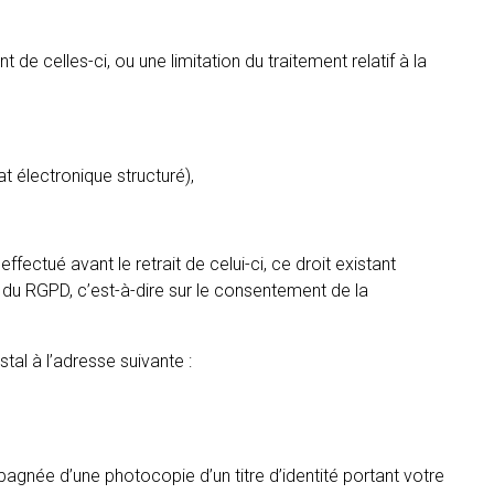
 celles-ci, ou une limitation du traitement relatif à la
 électronique structuré),
ctué avant le retrait de celui-ci, ce droit existant
a) du RGPD, c’est-à-dire sur le consentement de la
al à l’adresse suivante :
née d’une photocopie d’un titre d’identité portant votre