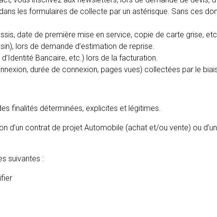
ns les formulaires de collecte par un astérisque. Sans ces donné
ssis, date de première mise en service, copie de carte grise, etc
asin), lors de demande d’estimation de reprise.
dentité Bancaire, etc.) lors de la facturation.
nexion, durée de connexion, pages vues) collectées par le biais
s finalités déterminées, explicites et légitimes.
 d’un contrat de projet Automobile (achat et/ou vente) ou d’un se
es suivantes :
ifier