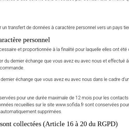
er un transfert de données à caractère personnel vers un pays tie
aractère personnel
ire et proportionnée à la finalité pour laquelle elles ont été 
du dernier échange que vous avez eu avec nous et effectué à 
ne commande.
ernier échange que vous avez eu avec nous dans le cadre d’u
nservées pour une durée maximale de 12 mois pour les contacts a
données recueillies sur le site www.sofida.fr sont conservées po
nt automatiquement supprimées.
 sont collectées (Article 16 à 20 du RGPD)