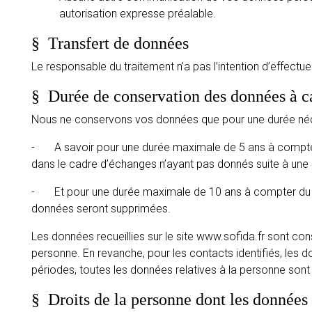
autorisation expresse préalable.
§
Transfert de données
Le responsable du traitement n’a pas l’intention d’effectu
§
Durée de conservation des données à c
Nous ne conservons vos données que pour une durée nécessa
- A savoir pour une durée maximale de 5 ans à compter 
dans le cadre d’échanges n’ayant pas donnés suite à u
- Et pour une durée maximale de 10 ans à compter du d
données seront supprimées.
Les données recueillies sur le site www.sofida.fr sont co
personne. En revanche, pour les contacts identifiés, les 
périodes, toutes les données relatives à la personne so
§
Droits de la personne dont les données