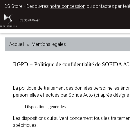
DS Store - Découvrez
notre concession
ou contactez par tél
Accueil
Mentions légales
RGPD − Politique de confidentialité de SOFIDA 
La politique de traitement des données personnelles énonc
personnelles effectués par Sofida Auto (ci-après désigné 
Dispositions générales
Les dispositions qui suivent concernent tous les traiteme
spécifiques.