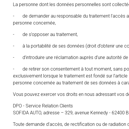
La personne dont les données personnelles sont collectées
- de demander au responsable du traitement l’accès aux do
personne concernée,
- de s’opposer au traitement,
- à la portabilité de ses données (droit d’obtenir une c
- d’introduire une réclamation auprès d’une autorité de 
- de retirer son consentement à tout moment, sans porter a
exclusivement lorsque le traitement est fondé sur l’article 
personne concernée au traitement de ses données à caract
Vous pouvez exercer vos droits en nous adressant vos dem
DPO - Service Relation Clients
SOFIDA AUTO, adresse – 329, avenue Kennedy - 62400
Toute demande d’accès, de rectification ou de radiation