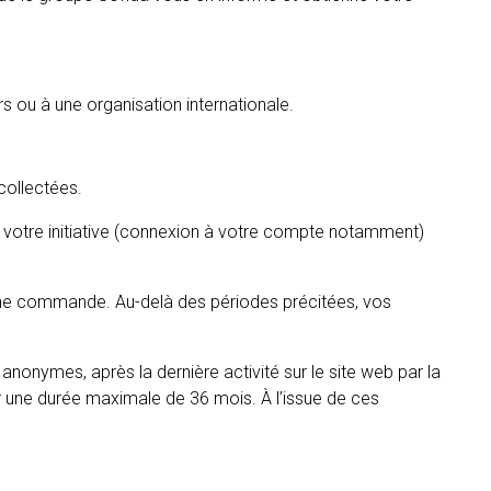
rs ou à une organisation internationale.
collectées.
votre initiative (connexion à votre compte notamment)
ne commande. Au-delà des périodes précitées, vos
nonymes, après la dernière activité sur le site web par la
ur une durée maximale de 36 mois. À l’issue de ces