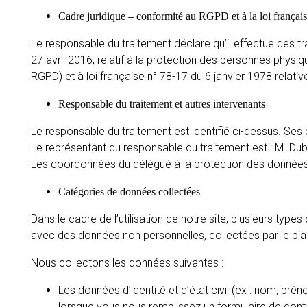
Cadre juridique – conformité au RGPD et à la loi françai
Le responsable du traitement déclare qu’il effectue des
27 avril 2016, relatif à la protection des personnes physi
RGPD) et à loi française n° 78-17 du 6 janvier 1978 relative
Responsable du traitement et autres intervenants
Le responsable du traitement est identifié ci-dessus. S
Le représentant du responsable du traitement est : M. Dub
Les coordonnées du délégué à la protection des données
Catégories de données collectées
Dans le cadre de l’utilisation de notre site, plusieurs t
avec des données non personnelles, collectées par le bia
Nous collectons les données suivantes :
Les données d’identité et d’état civil (ex : nom, p
lorsque vous nous remplissez un formulaire de conta