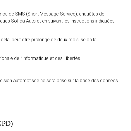
aux ou de SMS (Short Message Service), enquêtes de
niques Sofida Auto et en suivant les instructions indiquées,
lai peut être prolongé de deux mois, selon la
ionale de l’Informatique et des Libertés
décision automatisée ne sera prise sur la base des données
RGPD)