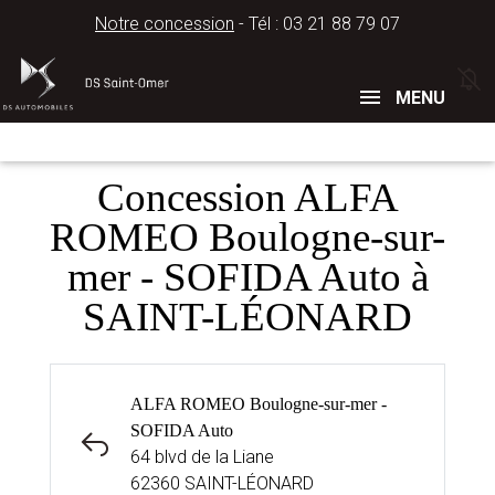
Notre concession
- Tél :
03 21 88 79 07
Concessions
Téléphone
MENU
Concession ALFA
ROMEO Boulogne-sur-
mer - SOFIDA Auto à
SAINT-LÉONARD
ALFA ROMEO Boulogne-sur-mer -
SOFIDA Auto
64 blvd de la Liane
62360 SAINT-LÉONARD