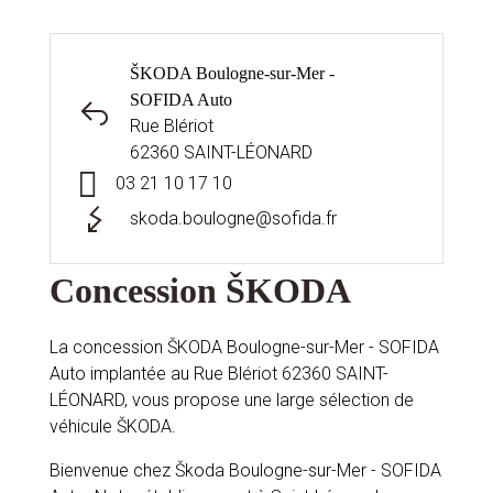
ŠKODA Boulogne-sur-Mer -
SOFIDA Auto
Rue Blériot
62360 SAINT-LÉONARD
03 21 10 17 10
skoda.boulogne@sofida.fr
Concession ŠKODA
La concession ŠKODA Boulogne-sur-Mer - SOFIDA
Auto implantée au Rue Blériot 62360 SAINT-
LÉONARD, vous propose une large sélection de
véhicule ŠKODA.
Bienvenue chez Škoda Boulogne-sur-Mer - SOFIDA