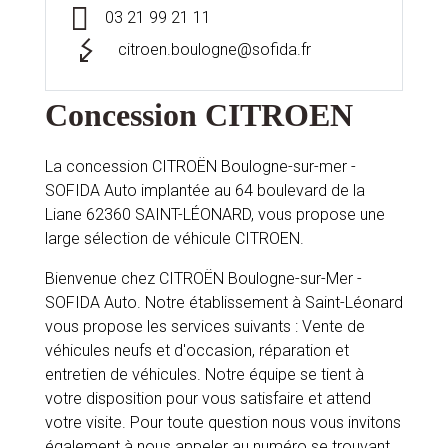
03 21 99 21 11
citroen.boulogne@sofida.fr
Concession CITROEN
La concession CITROËN Boulogne-sur-mer -
SOFIDA Auto implantée au 64 boulevard de la
Liane 62360 SAINT-LÉONARD, vous propose une
large sélection de véhicule CITROEN.
Bienvenue chez CITROËN Boulogne-sur-Mer -
SOFIDA Auto. Notre établissement à Saint-Léonard
vous propose les services suivants : Vente de
véhicules neufs et d'occasion, réparation et
entretien de véhicules. Notre équipe se tient à
votre disposition pour vous satisfaire et attend
votre visite. Pour toute question nous vous invitons
également à nous appeler au numéro se trouvant