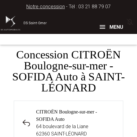
Notre concession
- Tél :
03 21 88 79 07
Concessions
Téléphone
MENU
Concession CITROËN
Boulogne-sur-mer -
SOFIDA Auto à SAINT-
LÉONARD
CITROËN Boulogne-sur-mer -
SOFIDA Auto
64 boulevard de la Liane
62360 SAINT-LÉONARD