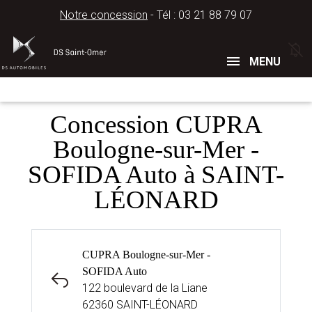
Notre concession
- Tél :
03 21 88 79 07
Concessions
Téléphone
MENU
Concession CUPRA
Boulogne-sur-Mer -
SOFIDA Auto à SAINT-
LÉONARD
CUPRA Boulogne-sur-Mer -
SOFIDA Auto
122 boulevard de la Liane
62360 SAINT-LÉONARD