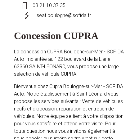
03 21 10 37 35
seat.boulogne@sofida.fr
Concession CUPRA
La concession CUPRA Boulogne-sur-Mer - SOFIDA
Auto implantée au 122 boulevard de la Liane
62360 SAINT-LÉONARD, vous propose une large
sélection de véhicule CUPRA.
Bienvenue chez Cupra Boulogne-sur-Mer - SOFIDA
Auto. Notre établissement à Saint-Léonard vous
propose les services suivants : Vente de véhicules
neufs et d'occasion, réparation et entretien de
véhicules. Notre équipe se tient à votre disposition
pour vous satisfaire et attend votre visite. Pour
toute question nous vous invitons également à
nous appeler au numéro se trouvant sur cette