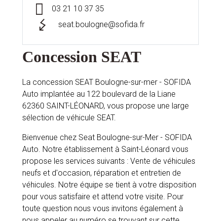
03 21 10 37 35
seat.boulogne@sofida.fr
Concession SEAT
La concession SEAT Boulogne-sur-mer - SOFIDA
Auto implantée au 122 boulevard de la Liane
62360 SAINT-LÉONARD, vous propose une large
sélection de véhicule SEAT.
Bienvenue chez Seat Boulogne-sur-Mer - SOFIDA
Auto. Notre établissement à Saint-Léonard vous
propose les services suivants : Vente de véhicules
neufs et d'occasion, réparation et entretien de
véhicules. Notre équipe se tient à votre disposition
pour vous satisfaire et attend votre visite. Pour
toute question nous vous invitons également à
nous appeler au numéro se trouvant sur cette