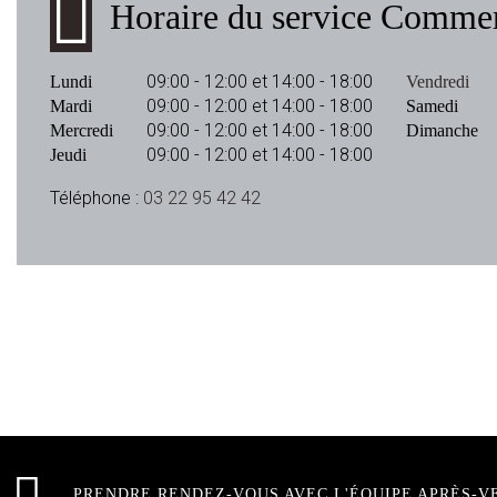
Horaire du service Commer
09:00 - 12:00 et 14:00 - 18:00
Lundi
Vendredi
09:00 - 12:00 et 14:00 - 18:00
Mardi
Samedi
09:00 - 12:00 et 14:00 - 18:00
Mercredi
Dimanche
09:00 - 12:00 et 14:00 - 18:00
Jeudi
Téléphone :
03 22 95 42 42
PRENDRE RENDEZ-VOUS AVEC L'ÉQUIPE APRÈS-V