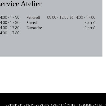
ervice Atelier
14:00 - 17:30
08:00 - 12:00 et 14:00 - 17:00
Vendredi
14:00 - 17:30
Fermé
Samedi
14:00 - 17:30
Fermé
Dimanche
14:00 - 17:30
PRENDRE RENDEZ-VOUS AVEC L'ÉQUIPE COMMERCIALE