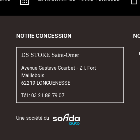
NOTRE CONCESSION
NO
DS STORE Saint-Omer
Avenue Gustave Courbet - Z.I. Fort
Maillebois
62219 LONGUENESSE
Tél :
03 21 88 79 07
Une société du