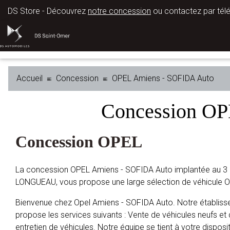
DS Store - Découvrez
notre concession
ou contactez par tél
Accueil
Concession
OPEL Amiens - SOFIDA Auto
Concession O
Concession OPEL
La concession OPEL Amiens - SOFIDA Auto implantée au 3 
LONGUEAU, vous propose une large sélection de véhicule 
Bienvenue chez Opel Amiens - SOFIDA Auto. Notre établis
propose les services suivants : Vente de véhicules neufs et 
entretien de véhicules. Notre équipe se tient à votre disposit