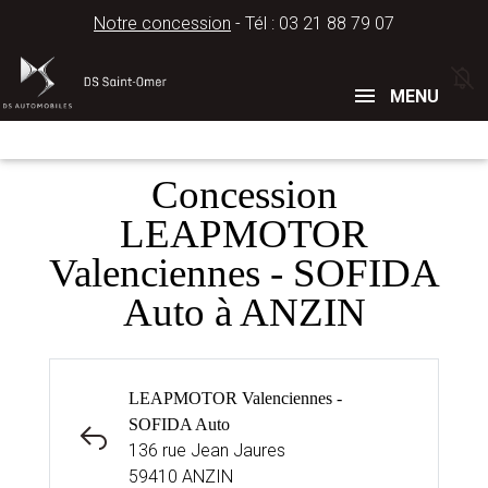
Notre concession
- Tél :
03 21 88 79 07
Concessions
Téléphone
MENU
Concession
LEAPMOTOR
Valenciennes - SOFIDA
Auto à ANZIN
LEAPMOTOR Valenciennes -
SOFIDA Auto
136 rue Jean Jaures
59410 ANZIN